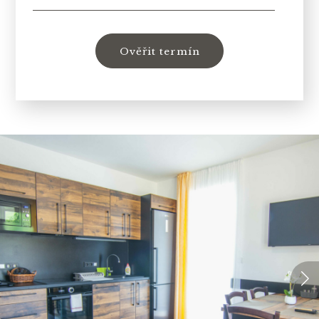
Ověřit termín