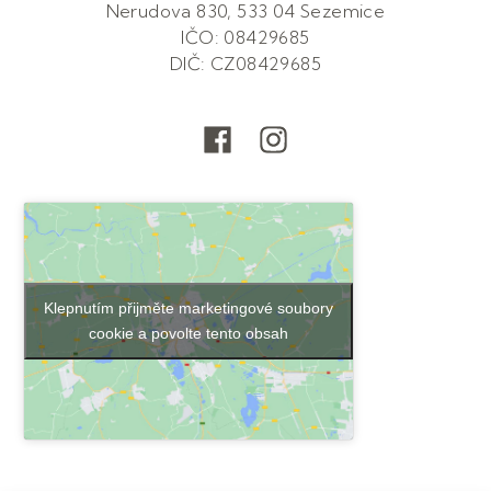
Nerudova 830, 533 04 Sezemice
IČO: 08429685
DIČ: CZ08429685
Klepnutím přijměte marketingové soubory
cookie a povolte tento obsah