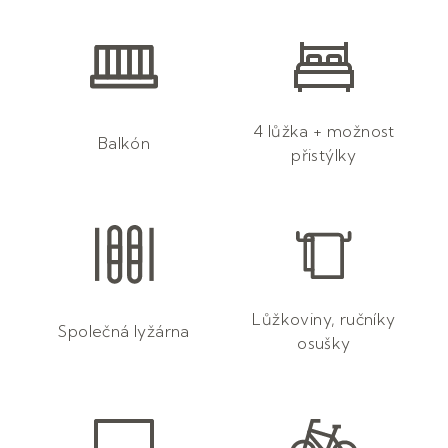
4 lůžka + možnost
Balkón
přistýlky
Lůžkoviny, ručníky
Společná lyžárna
osušky