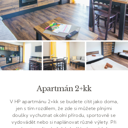
Apartmán 2+kk
V HP apartmánu 2+kk se budete cítit jako doma,
jen s tím rozdílem, že zde si můžete plnými
doušky vychutnat okolní přírodu, sportovně se
vydovádět nebo si naplánovat různé výlety. Při