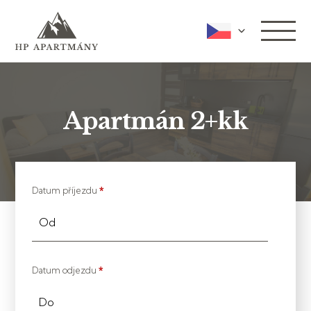
Apartmán 2+kk
Datum příjezdu
*
Od
Datum odjezdu
*
Do